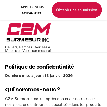
Skip
APPELEZ-NOUS:
to
Obtenir une soumission
(581) 982-5466
content
Men
Celliers, Rampes, Douches &
Miroirs en Verre sur mesure!
Politique de confidentialité
Dernière mise à jour : 13 janvier 2026
Qui sommes-nous ?
C2M Surmesur Inc. (ci-après « nous », « notre » ou «
nos ») est une entreprise spécialisée dans les produits