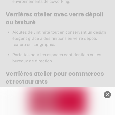
environnements de coworking.
Verrières atelier avec verre dépoli
ou texturé
Ajoutez de l’intimité tout en conservant un design
élégant grâce à des finitions en verre dépoli,
texturé ou sérigraphié.
Parfaites pour les espaces confidentiels ou les
bureaux de direction.
Verrières atelier pour commerces
et restaurants
Utilisées pour créer des zones distinctes dans des
restaurants, cafés ou boutiques, tout en
préservant une ambiance ouverte et lumineuse.
Ajoutent une touche esthétique et professionnelle