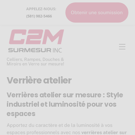
Skip
APPELEZ-NOUS:
to
Obtenir une soumission
(581) 982-5466
content
Men
Celliers, Rampes, Douches &
Miroirs en Verre sur mesure!
Verrière atelier
Verrières atelier sur mesure : Style
industriel et luminosité pour vos
espaces
Apportez du caractère et de la luminosité à vos
espaces professionnels avec nos
verrières atelier sur