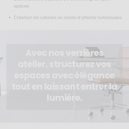
spaces
Création de cabines ou zones d’attente lumineuses
Avec nos verrières
atelier, structurez vos
espaces avec élégance
tout en laissant entrer la
lumière.